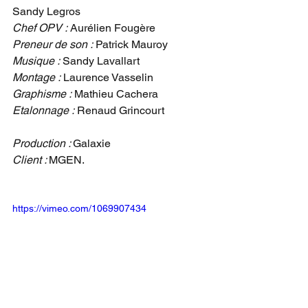
Sandy Legros
Chef OPV :
 Aurélien Fougère
Preneur de son :
 Patrick Mauroy
Musique :
 Sandy Lavallart
Montage :
 Laurence Vasselin
Graphisme :
 Mathieu Cachera
Etalonnage :
 Renaud Grincourt
Production : 
Galaxie
Client : 
MGEN.
https://vimeo.com/1069907434